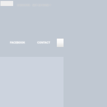
-
-
S'INSCRIRE
MOT DE PASSE ?
FACEBOOK
CONTACT