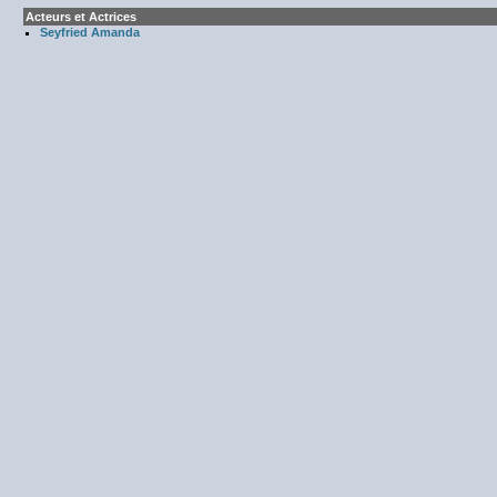
Acteurs et Actrices
Seyfried Amanda