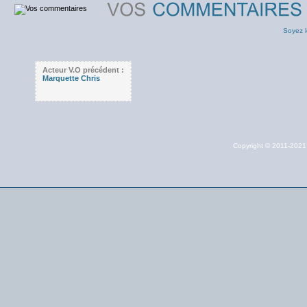
Soyez l
Acteur V.O précédent :
Marquette Chris
Copyright © 2011-202