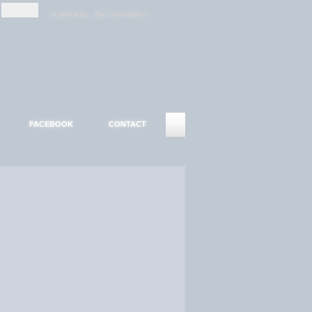
-
-
S'INSCRIRE
MOT DE PASSE ?
FACEBOOK
CONTACT