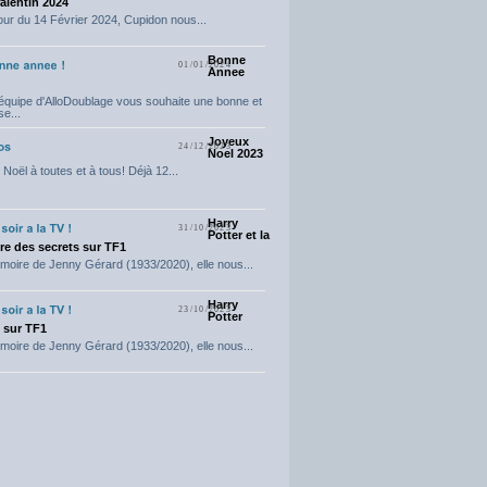
Valentin 2024
our du 14 Février 2024, Cupidon nous...
Bonne
01/01/2024
Annee
'équipe d'AlloDoublage vous souhaite une bonne et
e...
Joyeux
24/12/2023
Noel 2023
Noël à toutes et à tous! Déjà 12...
Harry
31/10/2023
Potter et la
e des secrets sur TF1
moire de Jenny Gérard (1933/2020), elle nous...
Harry
23/10/2023
Potter
t sur TF1
moire de Jenny Gérard (1933/2020), elle nous...