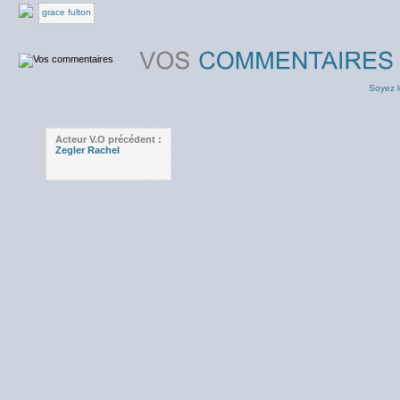
grace fulton
Soyez l
Acteur V.O précédent :
Zegler Rachel