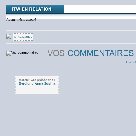
Aucun média associé.
jerica barnes
Soyez l
Acteur V.O précédent :
Berglund Anna Sophia