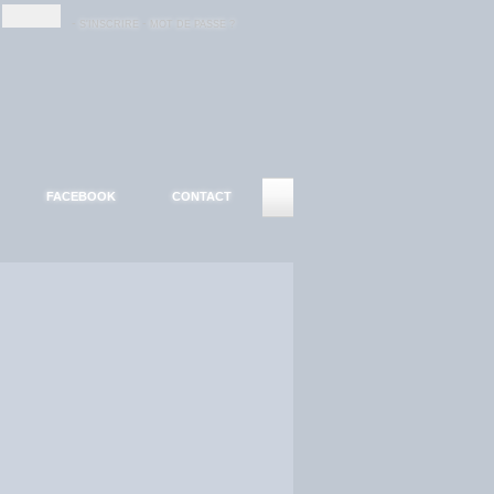
-
-
S'INSCRIRE
MOT DE PASSE ?
FACEBOOK
CONTACT