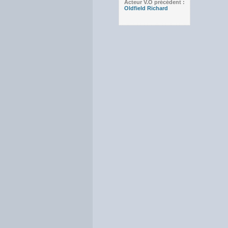
Acteur V.O précédent :
Oldfield Richard