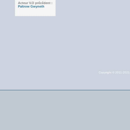
Acteur V.O précédent :
Paltrow Gwyneth
Copyright © 2011-202