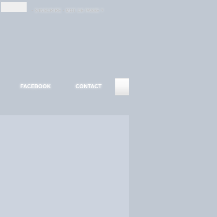
-
-
S'INSCRIRE
MOT DE PASSE ?
FACEBOOK
CONTACT