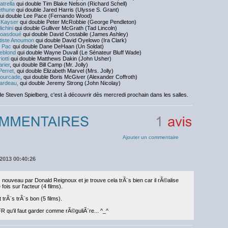
atrella
qui double Tim Blake Nelson (Richard Schell)
éthune
qui double Jared Harris (Ulysse S. Grant)
ui double Lee Pace (Fernando Wood)
 Kayser
qui double Peter McRobbie (George Pendleton)
lichini
qui double Gulliver McGrath (Tad Lincoln)
oasdoué
qui double David Costabile (James Ashley)
iste Anoumon
qui double David Oyelowo (Ira Clark)
u Pac
qui double Dane DeHaan (Un Soldat)
eblond
qui double Wayne Duvall (Le Sénateur Bluff Wade)
iotti
qui double Matthews Dakin (John Usher)
rier
, qui double Bill Camp (Mr. Jolly)
Perret,
qui double Elizabeth Marvel (Mrs. Jolly)
fourcade
, qui double Boris McGiver (Alexander Coffroth)
ardeau,
qui double Jeremy Strong (John Nicolay)
de Steven Spielberg, c'est à découvrir dès mercredi prochain dans les salles.
1
avis
Ajouter un commentaire
/2013 00:40:26
ouveau par Donald Reignoux et je trouve cela trÃ¨s bien car il rÃ©alise
is sur l'acteur (4 films).
 trÃ¨s trÃ¨s bon (5 films).
R qu'il faut garder comme rÃ©guliÃ¨re... ^_^