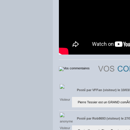
Posté par
VFFan (visiteur) le 10/03
Pierre Tessier est un GRAND comÃ©di
Posté par
Rob8693 (visiteur) le 27/