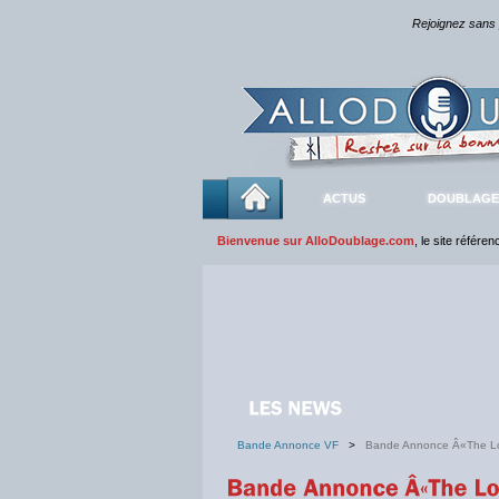
Rejoignez sans
ACTUS
DOUBLAGE
Bienvenue sur AlloDoublage.com
, le site référe
Bande Annonce VF
>
Bande Annonce Â«The L