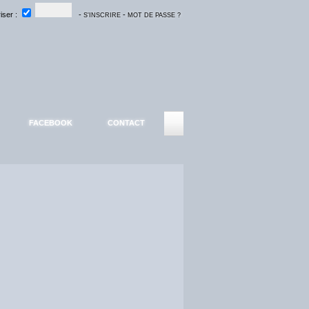
ser :
-
-
S'INSCRIRE
MOT DE PASSE ?
FACEBOOK
CONTACT