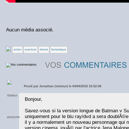
Aucun média associé.
action
aventure
drame
fantastique
Posté par
Jonathan (visiteur) le 04/04/2016 15:52:06
Bonjour,
Savez-vous si la version longue de Batman v 
uniquement pour le blu ray/dvd a sera doublÃ©e
il y a normalement un nouveau personnage qui n
version cinema, jouÃ© par l'actrice Jena Malone