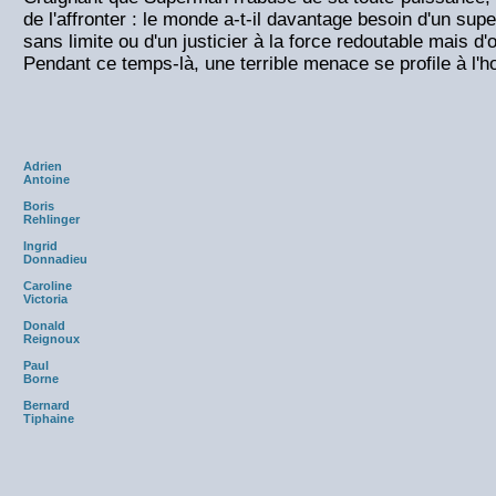
de l'affronter : le monde a-t-il davantage besoin d'un su
sans limite ou d'un justicier à la force redoutable mais d
Pendant ce temps-là, une terrible menace se profile à l'
Adrien
Antoine
Boris
Rehlinger
Ingrid
Donnadieu
Caroline
Victoria
Donald
Reignoux
Paul
Borne
Bernard
Tiphaine