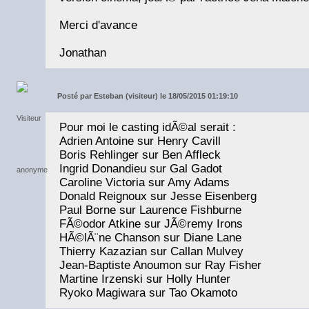
Merci d'avance
Jonathan
Posté par
Esteban (visiteur) le 18/05/2015 01:19:10
Pour moi le casting idÃ©al serait :
Adrien Antoine sur Henry Cavill
Boris Rehlinger sur Ben Affleck
Ingrid Donandieu sur Gal Gadot
Caroline Victoria sur Amy Adams
Donald Reignoux sur Jesse Eisenberg
Paul Borne sur Laurence Fishburne
FÃ©odor Atkine sur JÃ©remy Irons
HÃ©lÃ¨ne Chanson sur Diane Lane
Thierry Kazazian sur Callan Mulvey
Jean-Baptiste Anoumon sur Ray Fisher
Martine Irzenski sur Holly Hunter
Ryoko Magiwara sur Tao Okamoto