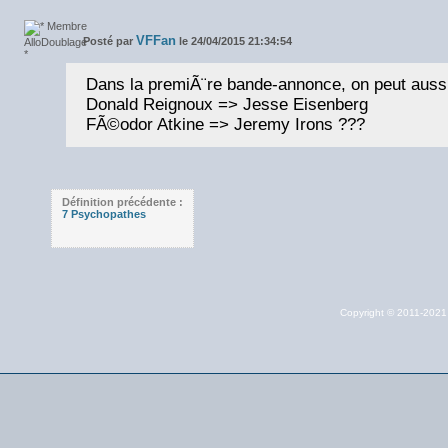
VFFan
Posté par
le 24/04/2015 21:34:54
Dans la premiÃ¨re bande-annonce, on peut aussi
Donald Reignoux => Jesse Eisenberg
FÃ©odor Atkine => Jeremy Irons ???
Définition précédente :
7 Psychopathes
Copyright © 2011-202