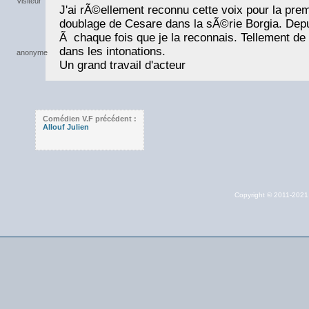
J'ai rÃ©ellement reconnu cette voix pour la prem
doublage de Cesare dans la sÃ©rie Borgia. Depui
Ã chaque fois que je la reconnais. Tellement de
dans les intonations.
Un grand travail d'acteur
Comédien V.F précédent :
Allouf Julien
Copyright © 2011-202