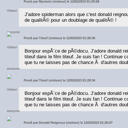
Posté par
Mysterio (visiteur) le 12/02/2023 01:29:58
J'adore spiderman alors que c'est donald reignou
de qualitÃ© pour un doublage de qualitÃ© !
Posté par
Titeuf (visiteur) le 12/02/2023 01:28:35
Bonjour espÃ¨ce de pÃ©docu. J'adore donald reig
titeuf dans le film titeuf. Je suis fan ! Continue
que tu ne laisses pas de chance Ã d'autres doub
Posté par
Titeuf (visiteur) le 12/02/2023 01:28:34
Bonjour espÃ¨ce de pÃ©docu. J'adore donald reig
titeuf dans le film titeuf. Je suis fan ! Continue
que tu ne laisses pas de chance Ã d'autres doub
Posté par
Donald Reignoux (visiteur) le 12/02/2023 01:26:07