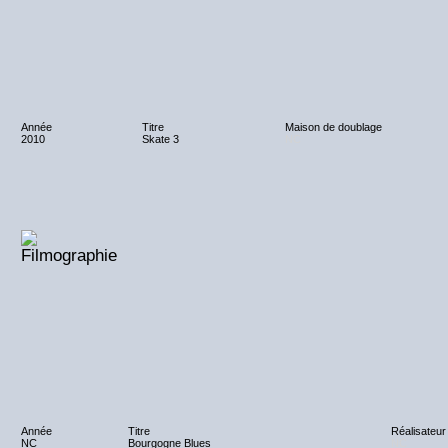
Année
Titre
Maison de doublage
2010
Skate 3
NC
Année
Titre
Réalisateur
NC
Bourgogne Blues
NC